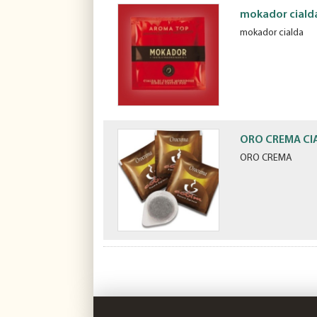
mokador ciald
mokador cialda
ORO CREMA CI
ORO CREMA