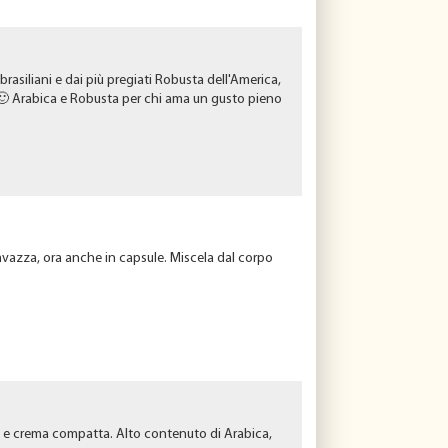
liani e dai più pregiati Robusta dell'America,
o 🙂 Arabica e Robusta per chi ama un gusto pieno
vazza, ora anche in capsule. Miscela dal corpo
a e crema compatta. Alto contenuto di Arabica,