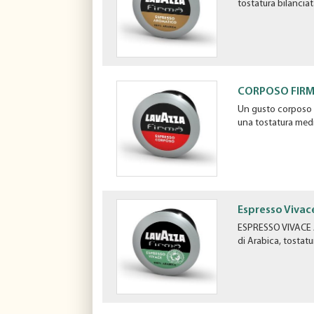
tostatura bilancia
CORPOSO FIR
Un gusto corposo r
una tostatura medi
Espresso Vivac
ESPRESSO VIVACE A
di Arabica, tostatu