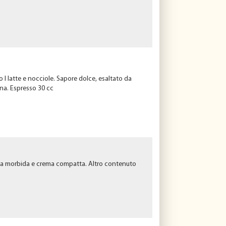
l latte e nocciole. Sapore dolce, esaltato da
ana. Espresso 30 cc
nza morbida e crema compatta. Altro contenuto